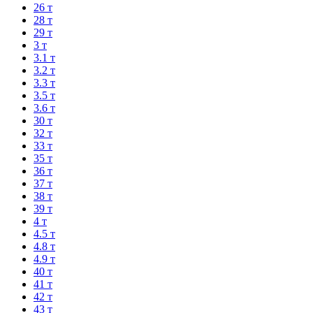
26 т
28 т
29 т
3 т
3.1 т
3.2 т
3.3 т
3.5 т
3.6 т
30 т
32 т
33 т
35 т
36 т
37 т
38 т
39 т
4 т
4.5 т
4.8 т
4.9 т
40 т
41 т
42 т
43 т