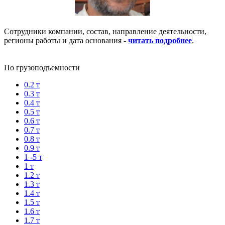
Сотрудники компании, состав, направление деятельности,
регионы работы и дата основания -
читать подробнее
.
По грузоподъемности
0.2 т
0.3 т
0.4 т
0.5 т
0.6 т
0.7 т
0.8 т
0.9 т
1 -5 т
1 т
1.2 т
1.3 т
1.4 т
1.5 т
1.6 т
1.7 т