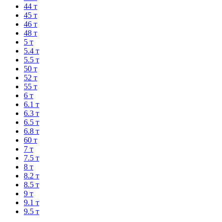
44 т
45 т
46 т
48 т
5 т
5.4 т
5.5 т
50 т
52 т
55 т
6 т
6.1 т
6.3 т
6.5 т
6.8 т
60 т
7 т
7.5 т
8 т
8.2 т
8.5 т
9 т
9.1 т
9.5 т