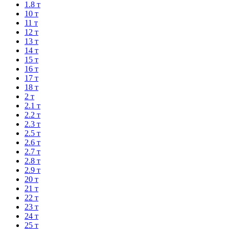
1.8 т
10 т
11 т
12 т
13 т
14 т
15 т
16 т
17 т
18 т
2 т
2.1 т
2.2 т
2.3 т
2.5 т
2.6 т
2.7 т
2.8 т
2.9 т
20 т
21 т
22 т
23 т
24 т
25 т