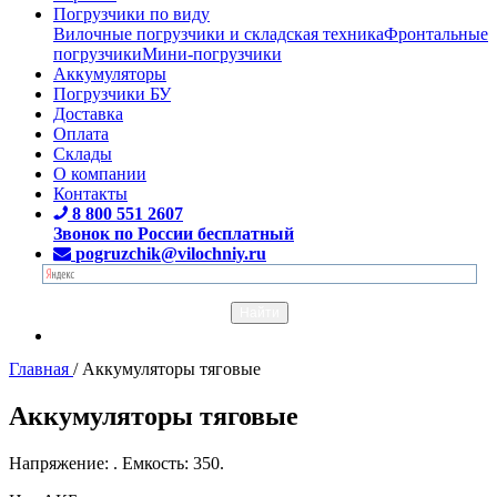
Погрузчики по виду
Вилочные погрузчики и складская техника
Фронтальные
погрузчики
Мини-погрузчики
Аккумуляторы
Погрузчики БУ
Доставка
Оплата
Склады
О компании
Контакты
8 800 551 2607
Звонок по России бесплатный
pogruzchik@vilochniy.ru
Главная
/
Аккумуляторы тяговые
Аккумуляторы тяговые
Напряжение: . Емкость: 350.