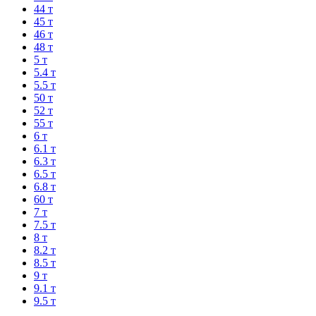
44 т
45 т
46 т
48 т
5 т
5.4 т
5.5 т
50 т
52 т
55 т
6 т
6.1 т
6.3 т
6.5 т
6.8 т
60 т
7 т
7.5 т
8 т
8.2 т
8.5 т
9 т
9.1 т
9.5 т