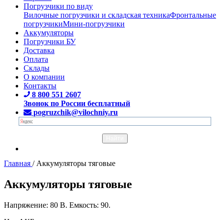
Погрузчики по виду
Вилочные погрузчики и складская техника
Фронтальные
погрузчики
Мини-погрузчики
Аккумуляторы
Погрузчики БУ
Доставка
Оплата
Склады
О компании
Контакты
8 800 551 2607
Звонок по России бесплатный
pogruzchik@vilochniy.ru
Главная
/
Аккумуляторы тяговые
Аккумуляторы тяговые
Напряжение: 80 В. Емкость: 90.