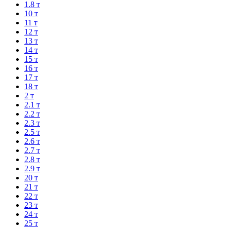
1.8 т
10 т
11 т
12 т
13 т
14 т
15 т
16 т
17 т
18 т
2 т
2.1 т
2.2 т
2.3 т
2.5 т
2.6 т
2.7 т
2.8 т
2.9 т
20 т
21 т
22 т
23 т
24 т
25 т