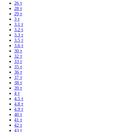
26 т
28 т
29 т
3 т
3.1 т
3.2 т
3.3 т
3.5 т
3.6 т
30 т
32 т
33 т
35 т
36 т
37 т
38 т
39 т
4 т
4.5 т
4.8 т
4.9 т
40 т
41 т
42 т
43 т