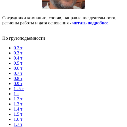
Сотрудники компании, состав, направление деятельности,
регионы работы и дата основания -
читать подробнее
.
По грузоподъемности
0.2 т
0.3 т
0.4 т
0.5 т
0.6 т
0.7 т
0.8 т
0.9 т
1 -5 т
1 т
1.2 т
1.3 т
1.4 т
1.5 т
1.6 т
1.7 т