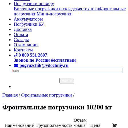
Погрузчики по виду
Вилочные погрузчики и складская техника
Фронтальные
погрузчики
Мини-погрузчики
Аккумуляторы
Погрузчики БУ
Доставка
Оплата
Склады
О компании
Контакты
8 800 551 2607
Звонок по России бесплатный
pogruzchik@vilochniy.ru
Главная
/
Фронтальные погрузчики
/
Фронтальные погрузчики 10200 кг
Объем
Наименование
Грузоподъемность
ковша,
Цена