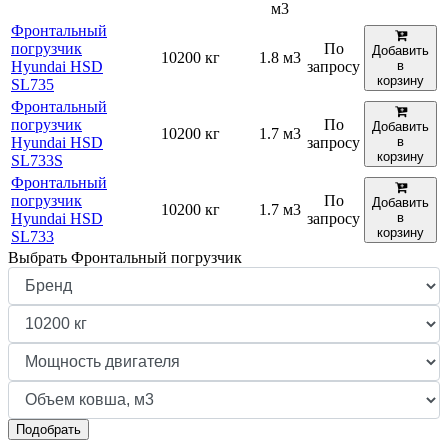
м3
Фронтальный
погрузчик
По
Добавить
10200 кг
1.8 м3
Hyundai HSD
запросу
в
корзину
SL735
Фронтальный
погрузчик
По
Добавить
10200 кг
1.7 м3
Hyundai HSD
запросу
в
корзину
SL733S
Фронтальный
погрузчик
По
Добавить
10200 кг
1.7 м3
Hyundai HSD
запросу
в
корзину
SL733
Выбрать Фронтальный погрузчик
Подобрать