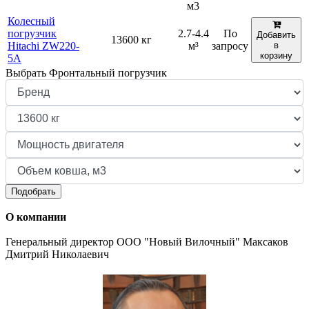
м3
Колесный
погрузчик
2.7-4.4
По
Добавить
13600 кг
Hitachi ZW220-
м³
запросу
в
корзину
5A
Выбрать Фронтальный погрузчик
Подобрать
О компании
Генеральный директор ООО "Новый Вилочный" Максаков
Дмитрий Николаевич