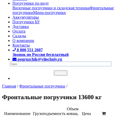
Погрузчики по виду
Вилочные погрузчики и складская техника
Фронтальные
погрузчики
Мини-погрузчики
Аккумуляторы
Погрузчики БУ
Доставка
Оплата
Склады
О компании
Контакты
8 800 551 2607
Звонок по России бесплатный
pogruzchik@vilochniy.ru
Главная
/
Фронтальные погрузчики
/
Фронтальные погрузчики 13600 кг
Объем
Наименование
Грузоподъемность
ковша,
Цена