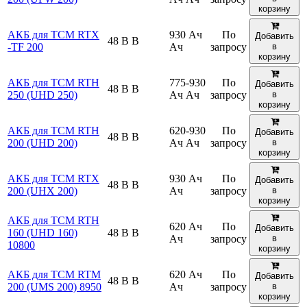
корзину
АКБ для TCM RTX
930 Ач
По
Добавить
48 В В
-TF 200
Ач
запросу
в
корзину
АКБ для TCM RTH
775-930
По
Добавить
48 В В
250 (UHD 250)
Ач Ач
запросу
в
корзину
АКБ для TCM RTH
620-930
По
Добавить
48 В В
200 (UHD 200)
Ач Ач
запросу
в
корзину
АКБ для TCM RTX
930 Ач
По
Добавить
48 В В
200 (UHX 200)
Ач
запросу
в
корзину
АКБ для TCM RTH
620 Ач
По
Добавить
160 (UHD 160)
48 В В
Ач
запросу
в
10800
корзину
АКБ для TCM RTM
620 Ач
По
Добавить
48 В В
200 (UMS 200) 8950
Ач
запросу
в
корзину