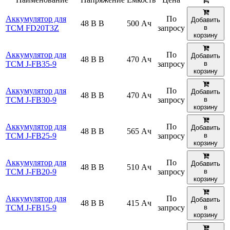
Аккумулятор для
По
Добавить
48 В В
500 Ач
TCM FD20T3Z
запросу
в
корзину
Аккумулятор для
По
Добавить
48 В В
470 Ач
TCM J-FB35-9
запросу
в
корзину
Аккумулятор для
По
Добавить
48 В В
470 Ач
TCM J-FB30-9
запросу
в
корзину
Аккумулятор для
По
Добавить
48 В В
565 Ач
TCM J-FB25-9
запросу
в
корзину
Аккумулятор для
По
Добавить
48 В В
510 Ач
TCM J-FB20-9
запросу
в
корзину
Аккумулятор для
По
Добавить
48 В В
415 Ач
TCM J-FB15-9
запросу
в
корзину