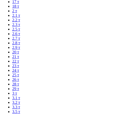
17 т
18 т
2 т
2.1 т
2.2 т
2.3 т
2.5 т
2.6 т
2.7 т
2.8 т
2.9 т
20 т
21 т
22 т
23 т
24 т
25 т
26 т
28 т
29 т
3 т
3.1 т
3.2 т
3.3 т
3.5 т