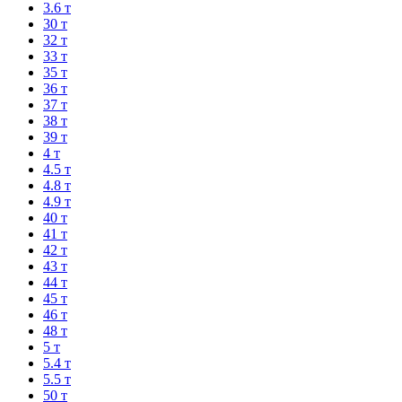
3.6 т
30 т
32 т
33 т
35 т
36 т
37 т
38 т
39 т
4 т
4.5 т
4.8 т
4.9 т
40 т
41 т
42 т
43 т
44 т
45 т
46 т
48 т
5 т
5.4 т
5.5 т
50 т