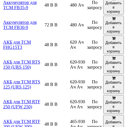
Аккумулятор для
По
Добавить
48 В В
480 Ач
TCM FB35-9
запросу
в
корзину
Аккумулятор для
По
Добавить
72 В В
480 Ач
TCM FB30-9
запросу
в
корзину
АКБ для TCM
620 Ач
По
Добавить
48 В В
FHG15T3
Ач
запросу
в
корзину
АКБ для TCM RTS
620-930
По
Добавить
48 В В
150 (URS 150)
Ач Ач
запросу
в
корзину
АКБ для TCM RTS
620-930
По
Добавить
48 В В
125 (URS 125)
Ач Ач
запросу
в
корзину
АКБ для TCM RTF
620-930
По
Добавить
48 В В
250 (UFW 250)
Ач Ач
запросу
в
корзину
АКБ для TCM RTF
465-930
По
Добавить
48 В В
200 (UFW 200)
Ач Ач
запросу
в