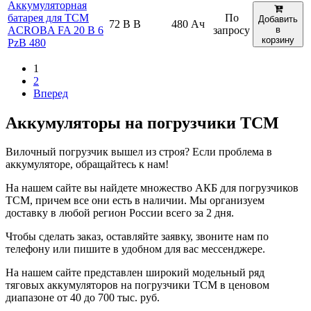
Аккумуляторная
батарея для TCM
По
Добавить
72 В В
480 Ач
ACROBA FA 20 B 6
запросу
в
корзину
PzB 480
1
2
Вперед
Аккумуляторы на погрузчики TCM
Вилочный погрузчик вышел из строя? Если проблема в
аккумуляторе, обращайтесь к нам!
На нашем сайте вы найдете множество АКБ для погрузчиков
TCM, причем все они есть в наличии. Мы организуем
доставку в любой регион России всего за 2 дня.
Чтобы сделать заказ, оставляйте заявку, звоните нам по
телефону или пишите в удобном для вас мессенджере.
На нашем сайте представлен широкий модельный ряд
тяговых аккумуляторов на погрузчики TCM в ценовом
диапазоне от 40 до 700 тыс. руб.