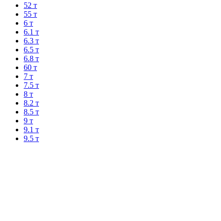
52 т
55 т
6 т
6.1 т
6.3 т
6.5 т
6.8 т
60 т
7 т
7.5 т
8 т
8.2 т
8.5 т
9 т
9.1 т
9.5 т