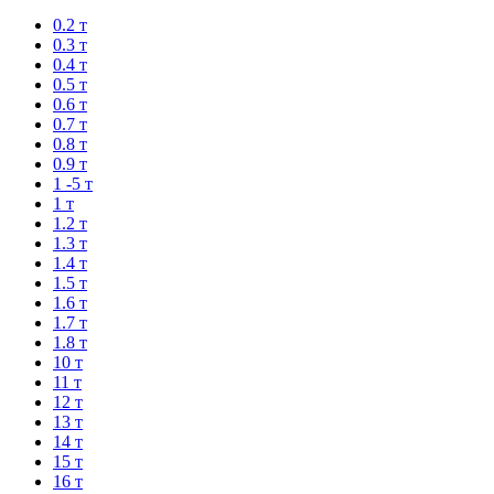
0.2 т
0.3 т
0.4 т
0.5 т
0.6 т
0.7 т
0.8 т
0.9 т
1 -5 т
1 т
1.2 т
1.3 т
1.4 т
1.5 т
1.6 т
1.7 т
1.8 т
10 т
11 т
12 т
13 т
14 т
15 т
16 т