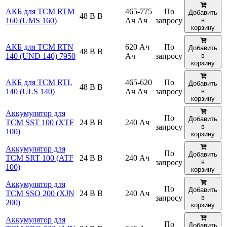
АКБ для TCM RTM
465-775
По
Добавить
48 В В
160 (UMS 160)
Ач Ач
запросу
в
корзину
АКБ для TCM RTN
620 Ач
По
Добавить
48 В В
140 (UND 140) 7950
Ач
запросу
в
корзину
АКБ для TCM RTL
465-620
По
Добавить
48 В В
140 (ULS 140)
Ач Ач
запросу
в
корзину
Аккумулятор для
По
Добавить
TCM SST 100 (XTF
24 В В
240 Ач
запросу
в
100)
корзину
Аккумулятор для
По
Добавить
TCM SRT 100 (ATF
24 В В
240 Ач
запросу
в
100)
корзину
Аккумулятор для
По
Добавить
TCM SSO 200 (XJN
24 В В
240 Ач
запросу
в
200)
корзину
Аккумулятор для
По
Добавить