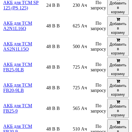
АКБ для TCM SP
По
Добавить
24 В В
230 Ач
125 (PS 125)
запросу
в
корзину
АКБ для TCM
По
Добавить
48 В В
625 Ач
A2N1L16Q
запросу
в
корзину
АКБ для TCM
По
Добавить
48 В В
500 Ач
AS2N1L15Q
запросу
в
корзину
АКБ для TCM
По
Добавить
48 В В
725 Ач
FB25-9LB
запросу
в
корзину
АКБ для TCM
По
Добавить
48 В В
725 Ач
FB20-9LB
запросу
в
корзину
АКБ для TCM
По
Добавить
48 В В
565 Ач
FB25-9
запросу
в
корзину
АКБ для TCM
По
Добавить
48 В В
510 Ач
FB20-9
запросу
в