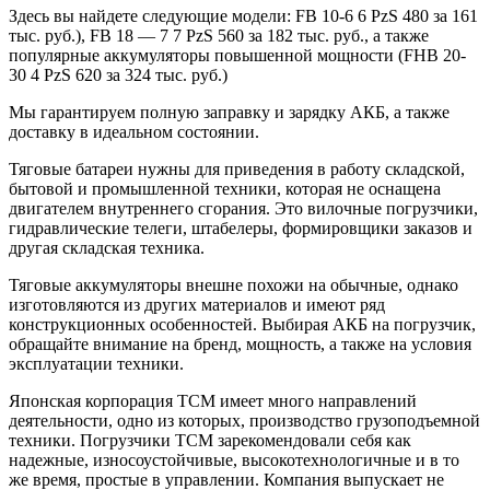
Здесь вы найдете следующие модели: FB 10-6 6 PzS 480 за 161
тыс. руб.), FB 18 — 7 7 PzS 560 за 182 тыс. руб., а также
популярные аккумуляторы повышенной мощности (FHB 20-
30 4 PzS 620 за 324 тыс. руб.)
Мы гарантируем полную заправку и зарядку АКБ, а также
доставку в идеальном состоянии.
Тяговые батареи нужны для приведения в работу складской,
бытовой и промышленной техники, которая не оснащена
двигателем внутреннего сгорания. Это вилочные погрузчики,
гидравлические телеги, штабелеры, формировщики заказов и
другая складская техника.
Тяговые аккумуляторы внешне похожи на обычные, однако
изготовляются из других материалов и имеют ряд
конструкционных особенностей. Выбирая АКБ на погрузчик,
обращайте внимание на бренд, мощность, а также на условия
эксплуатации техники.
Японская корпорация TCM имеет много направлений
деятельности, одно из которых, производство грузоподъемной
техники. Погрузчики TCM зарекомендовали себя как
надежные, износоустойчивые, высокотехнологичные и в то
же время, простые в управлении. Компания выпускает не