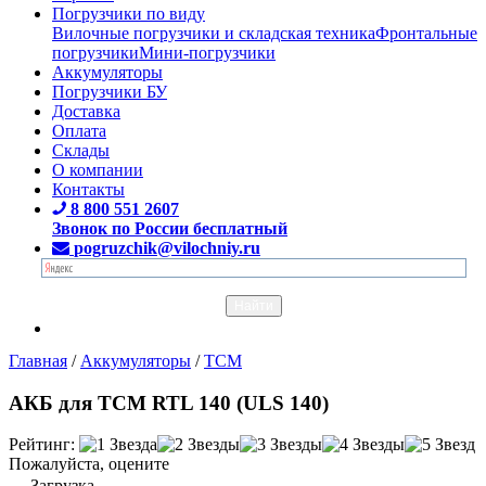
Погрузчики по виду
Вилочные погрузчики и складская техника
Фронтальные
погрузчики
Мини-погрузчики
Аккумуляторы
Погрузчики БУ
Доставка
Оплата
Склады
О компании
Контакты
8 800 551 2607
Звонок по России бесплатный
pogruzchik@vilochniy.ru
Главная
/
Аккумуляторы
/
TCM
АКБ для TCM RTL 140 (ULS 140)
Рейтинг:
Пожалуйста, оцените
Загрузка...