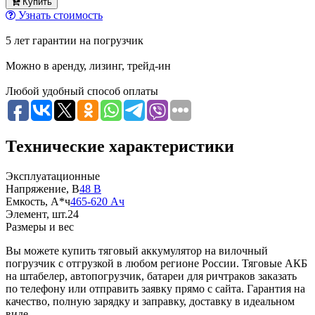
Купить
Узнать стоимость
5 лет гарантии на погрузчик
Можно в аренду, лизинг, трейд-ин
Любой удобный способ оплаты
Технические характеристики
Эксплуатационные
Напряжение, В
48 В
Емкость, А*ч
465-620 Ач
Элемент, шт.
24
Размеры и вес
Вы можете купить тяговый аккумулятор на вилочный
погрузчик с отгрузкой в любом регионе России. Тяговые АКБ
на штабелер, автопогрузчик, батареи для ричтраков заказать
по телефону или отправить заявку прямо с сайта. Гарантия на
качество, полную зарядку и заправку, доставку в идеальном
виде.