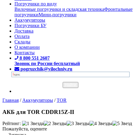
Погрузчики по виду
Вилочные погрузчики и складская техника
Фронтальные
погрузчики
Мини-погрузчики
Аккумуляторы
Погрузчики БУ
Доставка
Оплата
Склады
О компании
Контакты
8 800 551 2607
Звонок по России бесплатный
pogruzchik@vilochniy.ru
Главная
/
Аккумуляторы
/
TOR
АКБ для TOR CDDR15Z-II
Рейтинг:
Пожалуйста, оцените
Загрузка...