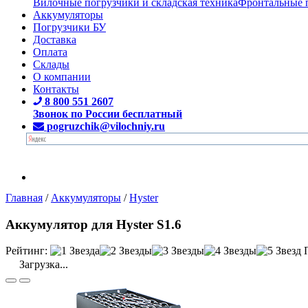
Вилочные погрузчики и складская техника
Фронтальные 
Аккумуляторы
Погрузчики БУ
Доставка
Оплата
Склады
О компании
Контакты
8 800 551 2607
Звонок по России бесплатный
pogruzchik@vilochniy.ru
Главная
/
Аккумуляторы
/
Hyster
Аккумулятор для Hyster S1.6
Рейтинг:
Загрузка...