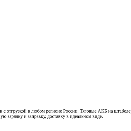
с отгрузкой в любом регионе России. Тяговые АКБ на штабелер,
ную зарядку и заправку, доставку в идеальном виде.