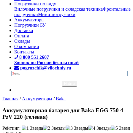
Погрузчики по виду
Вилочные погрузчики и складская техника
Фронтальные
погрузчики
Мини-погрузчики
Аккумуляторы
Погрузчики БУ
Доставка
Оплата
Склады
О компании
Контакты
8 800 551 2607
Звонок по России бесплатный
pogruzchik@vilochniy.ru
Главная
/
Аккумуляторы
/
Baka
Аккумуляторная батарея для Baka EGG 750 4
PzV 220 (гелевая)
Рейтинг: