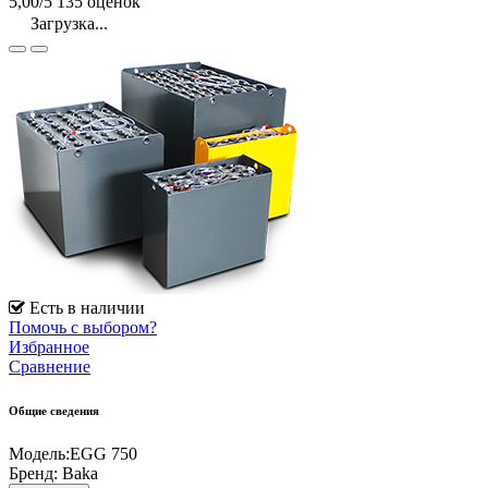
5,00/5
135 оценок
Загрузка...
Есть в наличии
Помочь с выбором?
Избранное
Сравнение
Общие сведения
Модель:
EGG 750
Бренд:
Baka