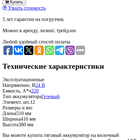
Купить
Узнать стоимость
5 лет гарантии на погрузчик
Можно в аренду, лизинг, трейд-ин
Любой удобный способ оплаты
Технические характеристики
Эксплуатационные
Напряжение, В
24 В
Емкость, А*ч
220
Тип аккумулятора
Гелевый
Элемент, шт.
12
Размеры и вес
Длина
510 мм
Ширина
410 мм
Высота
380 мм
Вы можете купить тяговый аккумулятор на вилочный