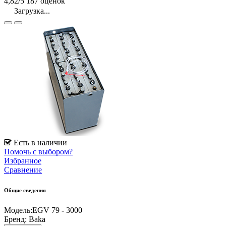
4,82/5
187 оценок
Загрузка...
Есть в наличии
Помочь с выбором?
Избранное
Сравнение
Общие сведения
Модель:
EGV 79 - 3000
Бренд:
Baka