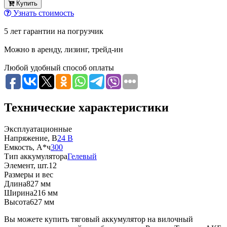
Купить
Узнать стоимость
5 лет гарантии на погрузчик
Можно в аренду, лизинг, трейд-ин
Любой удобный способ оплаты
Технические характеристики
Эксплуатационные
Напряжение, В
24 В
Емкость, А*ч
300
Тип аккумулятора
Гелевый
Элемент, шт.
12
Размеры и вес
Длина
827 мм
Ширина
216 мм
Высота
627 мм
Вы можете купить тяговый аккумулятор на вилочный