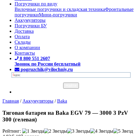
Погрузчики по виду
Вилочные погрузчики и складская техника
Фронтальные
погрузчики
Мини-погрузчики
Аккумуляторы
Погрузчики БУ
Доставка
Оплата
Склады
О компании
Контакты
8 800 551 2607
Звонок по России бесплатный
pogruzchik@vilochniy.ru
Главная
/
Аккумуляторы
/
Baka
Тяговая батарея на Baka EGV 79 — 3000 3 PzV
300 (гелевая)
Рейтинг: