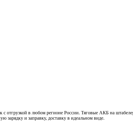
с отгрузкой в любом регионе России. Тяговые АКБ на штабелер,
ную зарядку и заправку, доставку в идеальном виде.