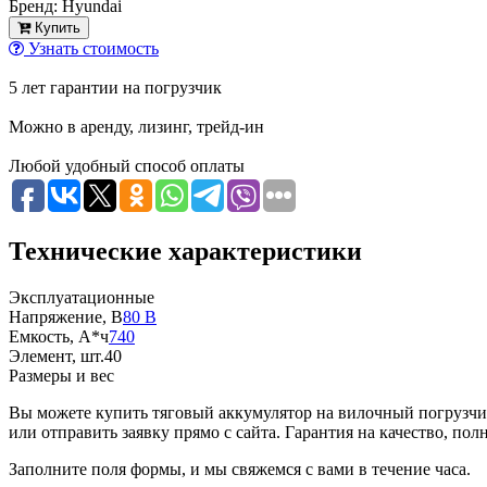
Бренд:
Hyundai
Купить
Узнать стоимость
5 лет гарантии на погрузчик
Можно в аренду, лизинг, трейд-ин
Любой удобный способ оплаты
Технические характеристики
Эксплуатационные
Напряжение, В
80 В
Емкость, А*ч
740
Элемент, шт.
40
Размеры и вес
Вы можете купить тяговый аккумулятор на вилочный погрузчик 
или отправить заявку прямо с сайта. Гарантия на качество, пол
Заполните поля формы, и мы свяжемся с вами в течение часа.