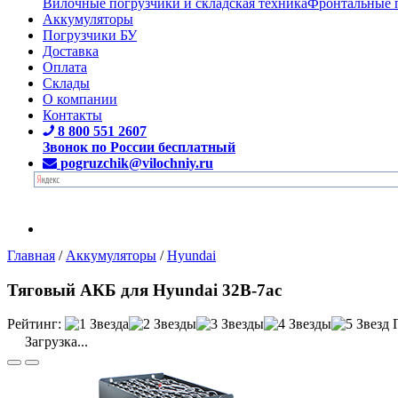
Вилочные погрузчики и складская техника
Фронтальные 
Аккумуляторы
Погрузчики БУ
Доставка
Оплата
Склады
О компании
Контакты
8 800 551 2607
Звонок по России бесплатный
pogruzchik@vilochniy.ru
Главная
/
Аккумуляторы
/
Hyundai
Тяговый АКБ для Hyundai 32B-7ac
Рейтинг:
Загрузка...