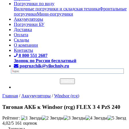
Погрузчики по виду
Вилочные погрузчики и складская техника
Фронтальные
погрузчики
Мини-погрузчики
Аккумуляторы
Погрузчики БУ
Доставка
Оплата
Склады
О компании
Контакты
8 800 551 2607
Звонок по России бесплатный
pogruzchik@vilochniy.ru
Главная
/
Аккумуляторы
/
Windsor (rcg)
Тяговая АКБ к Windsor (rcg) FLEX 3 4 PzS 240
Рейтинг:
4,02/5
161 оценок
Загрузка...