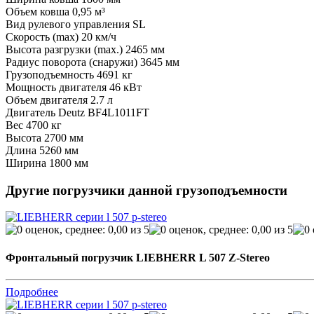
Объем ковша
0,95 м³
Вид рулевого управления
SL
Скорость (max)
20 км/ч
Высота разгрузки (max.)
2465 мм
Радиус поворота (снаружи)
3645 мм
Грузоподъемность
4691 кг
Мощность двигателя
46 кВт
Объем двигателя
2.7 л
Двигатель
Deutz BF4L1011FT
Вес
4700 кг
Высота
2700 мм
Длина
5260 мм
Ширина
1800 мм
Другие погрузчики данной грузоподъемности
Фронтальный погрузчик LIEBHERR L 507 Z-Stereo
Подробнее