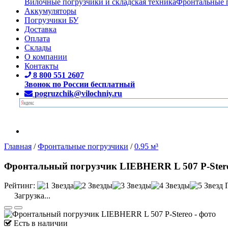
Вилочные погрузчики и складская техника
Фронтальные 
Аккумуляторы
Погрузчики БУ
Доставка
Оплата
Склады
О компании
Контакты
8 800 551 2607
Звонок по России бесплатный
pogruzchik@vilochniy.ru
Главная
/
Фронтальные погрузчики
/
0.95 м³
Фронтальный погрузчик LIEBHERR L 507 P-Ster
Рейтинг:
Загрузка...
Есть в наличии