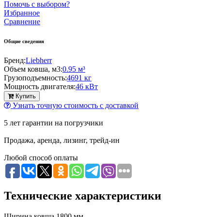
Помочь с выбором?
Избранное
Сравнение
Общие сведения
Бренд:
Liebherr
Объем ковша, м3:
0.95 м³
Грузоподъемность:
4691 кг
Мощность двигателя:
46 кВт
Купить
Узнать точную стоимость с доставкой
5 лет гарантии на погрузчики
Продажа, аренда, лизинг, трейд-ин
Любой способ оплаты
Технические характеристики
Ширина ковша
1800 мм