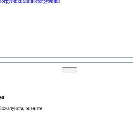
погрузчики
Мини-погрузчики
eo
Пожалуйста, оцените