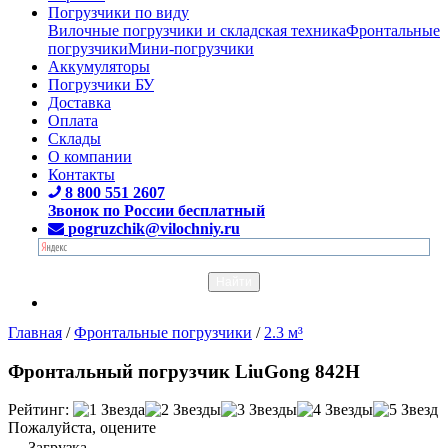
Погрузчики по виду
Вилочные погрузчики и складская техника
Фронтальные
погрузчики
Мини-погрузчики
Аккумуляторы
Погрузчики БУ
Доставка
Оплата
Склады
О компании
Контакты
8 800 551 2607
Звонок по России бесплатный
pogruzchik@vilochniy.ru
Главная
/
Фронтальные погрузчики
/
2.3 м³
Фронтальный погрузчик LiuGong 842H
Рейтинг:
Пожалуйста, оцените
Загрузка...