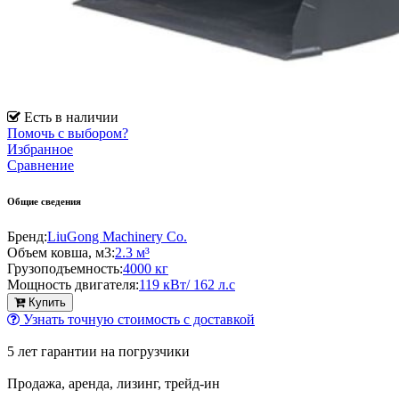
Есть в наличии
Помочь с выбором?
Избранное
Сравнение
Общие сведения
Бренд:
LiuGong Machinery Co.
Объем ковша, м3:
2.3 м³
Грузоподъемность:
4000 кг
Мощность двигателя:
119 кВт/ 162 л.с
Купить
Узнать точную стоимость с доставкой
5 лет гарантии на погрузчики
Продажа, аренда, лизинг, трейд-ин