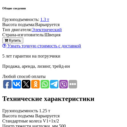
Общие сведения
Грузоподъемность:
1.3 т
Высота подъема:
Варьируется
Тип двигателя:
Электрический
Страна-изготовитель:
Швеция
Купить
Узнать точную стоимость с доставкой
5 лет гарантии на погрузчики
Продажа, аренда, лизинг, трейд-ин
Любой способ оплаты
Технические характеристики
Грузоподъемность
1.25 т
Высота подъема
Варьируется
Стандартные колеса
V1+1x/2
Центр тяжести нагрузки, мм
500