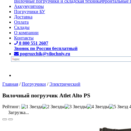
Вилочные погрузчики и складская техника
Фронтальные 
Аккумуляторы
Погрузчики БУ
Доставка
Оплата
Склады
О компании
Контакты
8 800 551 2607
Звонок по России бесплатный
pogruzchik@vilochniy.ru
Главная
/
Погрузчики
/
Электрический
Вилочный погрузчик Atlet Alto PS
Рейтинг:
Загрузка...