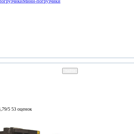
погрузчики
Мини-погрузчики
4,79/5
53 оценок