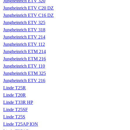
Jungheinrich ETV 320
Jungheinrich ETV C20 DZ
Jungheinrich ETV C16 DZ
Jungheinrich ETV 325
Jungheinrich ETV 318
Jungheinrich ETV 214
Jungheinrich ETV 112
Jungheinrich ETM 214
Jungheinrich ETM 216
Jungheinrich ETV 110
Jungheinrich ETM 325
Jungheinrich ETV 216
Linde T25R
Linde T20R
Linde T33R HP
Linde T25SF
Linde T25S
Linde T25AP ION