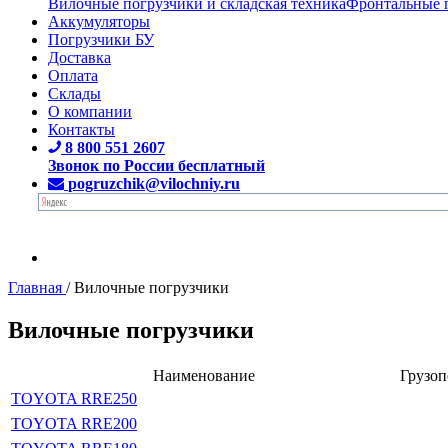
Вилочные погрузчики и складская техника
Фронтальные 
Аккумуляторы
Погрузчики БУ
Доставка
Оплата
Склады
О компании
Контакты
8 800 551 2607
Звонок по России бесплатный
pogruzchik@vilochniy.ru
Главная
/
Вилочные погрузчики
Вилочные погрузчики
Наименование
Грузоп
TOYOTA RRE250
TOYOTA RRE200