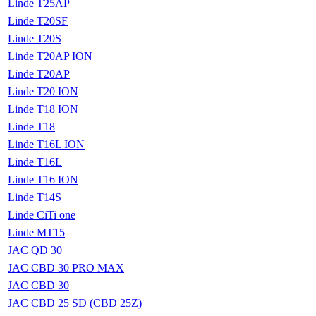
Linde T25AP
Linde T20SF
Linde T20S
Linde T20AP ION
Linde T20AP
Linde T20 ION
Linde T18 ION
Linde T18
Linde T16L ION
Linde T16L
Linde T16 ION
Linde T14S
Linde CiTi one
Linde MT15
JAC QD 30
JAC CBD 30 PRO MAX
JAC CBD 30
JAC CBD 25 SD (CBD 25Z)