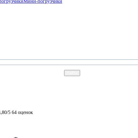
погрузчики
Мини-погрузчики
4,80/5
64 оценок