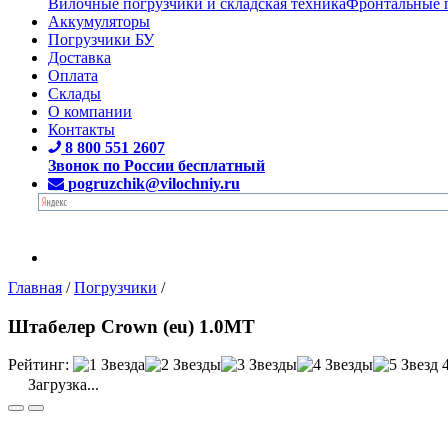
Вилочные погрузчики и складская техника
Фронтальные 
Аккумуляторы
Погрузчики БУ
Доставка
Оплата
Склады
О компании
Контакты
8 800 551 2607
Звонок по России бесплатный
pogruzchik@vilochniy.ru
Главная
/
Погрузчики
/
Штабелер Crown (eu) 1.0MT
Рейтинг:
Загрузка...