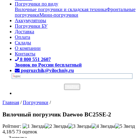
Погрузчики по виду
Вилочные погрузчики и складская техника
Фронтальные
погрузчики
Мини-погрузчики
Аккумуляторы
Погрузчики БУ
Доставка
Оплата
Склады
О компании
Контакты
8 800 551 2607
Звонок по России бесплатный
pogruzchik@vilochniy.ru
Главная
/
Погрузчики
/
Вилочный погрузчик Daewoo BC25SE-2
Рейтинг:
4,18/5
73 оценок
Загрузка...