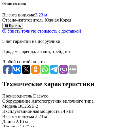
Общие сведения
Высота подъема:
3.23 м
Страна-изготовитель:
Южная Корея
Купить
Узнать точную стоимость с доставкой
5 лет гарантии на погрузчики
Продажа, аренда, лизинг, трейд-ин
Любой способ оплаты
Технические характеристики
Производитель
Daewoo
Оборудование
Автопогрузчик вилочного типа
Модель
BC25SE-2
Эксплуатационная мощность
14 кВт
Высота подъема
3.23 м
Длина
2.16 м
Ширина
1.071 м