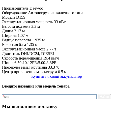
Производитель
Daewoo
Оборудование
Автопогрузчик вилочного типа
Модель
D15S
Эксплуатационная мощность
33 кВт
Высота подъема
3.3 м
Длина
2.17 м
Ширина
1.07 м
Радиус поворота
1.935 м
Колесная база
1.35 м
Эксплуатационная масса
2.77 т
Двигатель
DHI/DC24, DIESEL
Скорость перемещения
19.4 км/ч
Шины
6.50-10-12PR/5.00-8-8PR
Преодолеваемая крутизна
33.3 %
Центр приложения массы/груза
0.5 м
Купить тяговый аккумулятор
Введите название или модель товара
Мы выполняем доставку