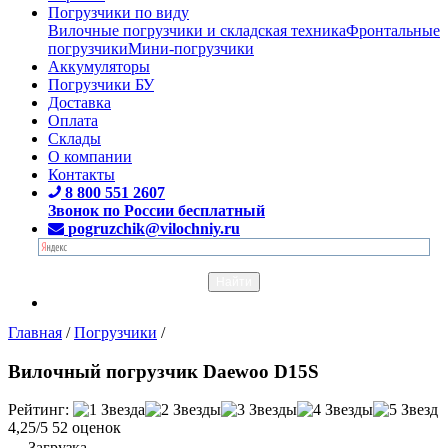
Погрузчики по виду
Вилочные погрузчики и складская техника
Фронтальные
погрузчики
Мини-погрузчики
Аккумуляторы
Погрузчики БУ
Доставка
Оплата
Склады
О компании
Контакты
8 800 551 2607
Звонок по России бесплатный
pogruzchik@vilochniy.ru
Главная
/
Погрузчики
/
Вилочный погрузчик Daewoo D15S
Рейтинг:
4,25/5
52 оценок
Загрузка...