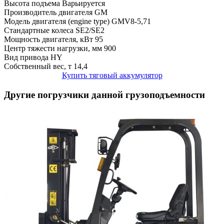
Высота подъема
Варьируется
Производитель двигателя
GM
Модель двигателя (engine type)
GMV8-5,71
Стандартные колеса
SE2/SE2
Мощность двигателя, кВт
95
Центр тяжести нагрузки, мм
900
Вид привода
HY
Собственный вес, т
14,4
Купить тяговый аккумулятор
Другие погрузчики данной грузоподъемности