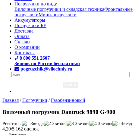
Погрузчики по виду
Вилочные погрузчики и складская техника
Фронтальные
погрузчики
Мини-погрузчики
Аккумуляторы
Погрузчики БУ
Доставка
Оплата
Склады
О компании
Контакты
8 800 551 2607
Звонок по России бесплатный
pogruzchik@vilochniy.ru
Главная
/
Погрузчики
/
Газобензиновый
Вилочный погрузчик Dantruck 9890 G-900
Рейтинг:
4,20/5
162 оценок
Загрузка...