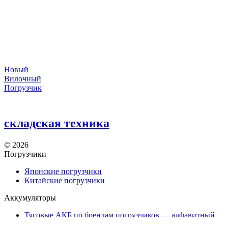
Новый
Вилочный
Погрузчик
складская техника
©
2026
Погрузчики
Японские погрузчики
Китайские погрузчики
Аккумуляторы
Тяговые АКБ по брендам погрузчиков — алфавитный
указатель