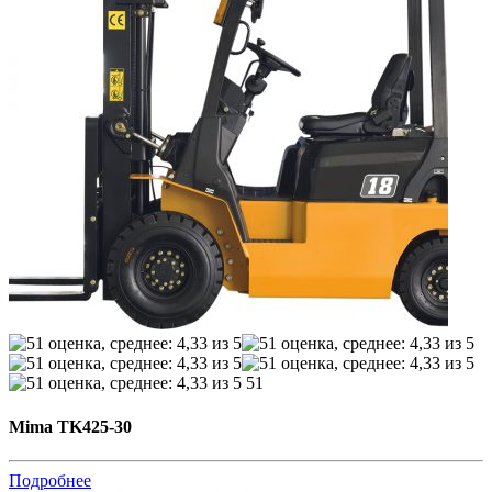
51
Mima TK425-30
Подробнее