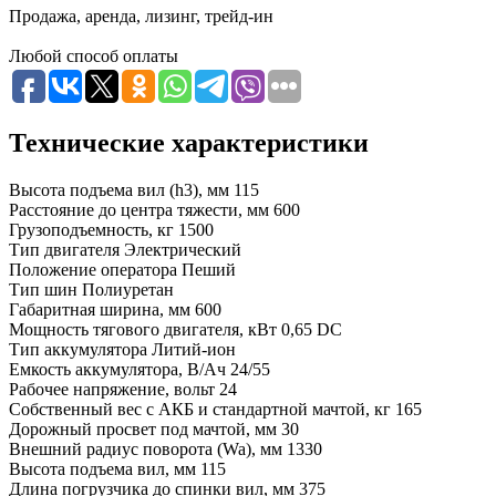
Продажа, аренда, лизинг, трейд-ин
Любой способ оплаты
Технические характеристики
Высота подъема вил (h3), мм
115
Расстояние до центра тяжести, мм
600
Грузоподъемность, кг
1500
Тип двигателя
Электрический
Положение оператора
Пеший
Тип шин
Полиуретан
Габаритная ширина, мм
600
Мощность тягового двигателя, кВт
0,65 DC
Тип аккумулятора
Литий-ион
Емкость аккумулятора, В/Ач
24/55
Рабочее напряжение, вольт
24
Собственный вес с АКБ и стандартной мачтой, кг
165
Дорожный просвет под мачтой, мм
30
Внешний радиус поворота (Wa), мм
1330
Высота подъема вил, мм
115
Длина погрузчика до спинки вил, мм
375