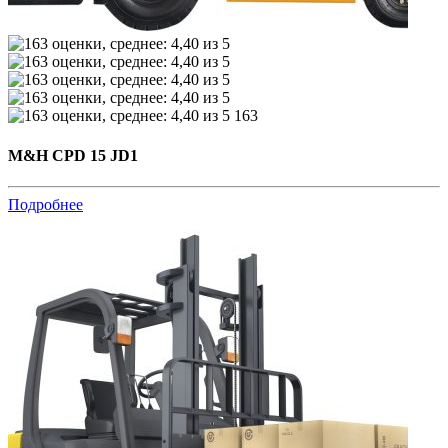
163
M&H CPD 15 JD1
Подробнее