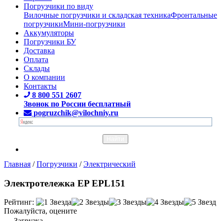
Погрузчики по виду
Вилочные погрузчики и складская техника
Фронтальные
погрузчики
Мини-погрузчики
Аккумуляторы
Погрузчики БУ
Доставка
Оплата
Склады
О компании
Контакты
8 800 551 2607
Звонок по России бесплатный
pogruzchik@vilochniy.ru
Главная
/
Погрузчики
/
Электрический
Электротележка EP EPL151
Рейтинг:
Пожалуйста, оцените
Загрузка...