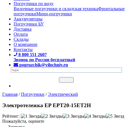
Погрузчики по виду
Вилочные погрузчики и складская техника
Фронтальные
погрузчики
Мини-погрузчики
Аккумуляторы
Погрузчики БУ
Доставка
Оплата
Склады
О компании
Контакты
8 800 551 2607
Звонок по России бесплатный
pogruzchik@vilochniy.ru
Главная
/
Погрузчики
/
Электрический
Электротележка EP EPT20-15ET2H
Рейтинг:
Пожалуйста, оцените
Загрузка...