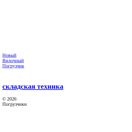
Новый
Вилочный
Погрузчик
складская техника
©
2026
Погрузчики
Японские погрузчики
Китайские погрузчики
Аккумуляторы