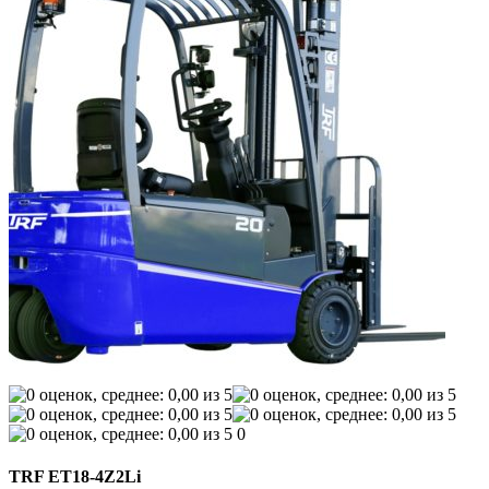
0
TRF ET18-4Z2Li