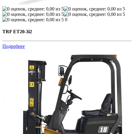
0
TRF ET20-3i2
Подробнее