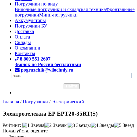
Погрузчики по виду
Вилочные погрузчики и складская техника
Фронтальные
погрузчики
Мини-погрузчики
Аккумуляторы
Погрузчики БУ
Доставка
Оплата
Склады
О компании
Контакты
8 800 551 2607
Звонок по России бесплатный
pogruzchik@vilochniy.ru
Главная
/
Погрузчики
/
Электрический
Электротележка EP EPT20-35RT(S)
Рейтинг:
Пожалуйста, оцените
Загрузка...