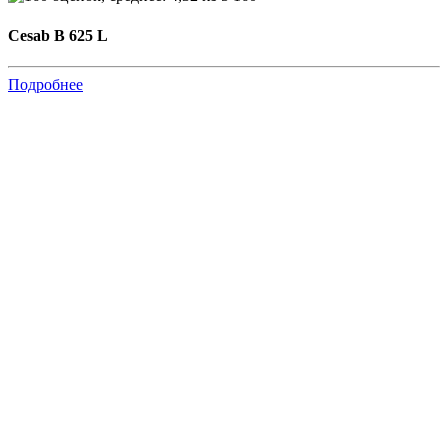
Cesab B 625 L
Подробнее