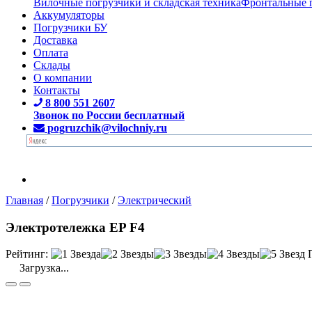
Вилочные погрузчики и складская техника
Фронтальные 
Аккумуляторы
Погрузчики БУ
Доставка
Оплата
Склады
О компании
Контакты
8 800 551 2607
Звонок по России бесплатный
pogruzchik@vilochniy.ru
Главная
/
Погрузчики
/
Электрический
Электротележка EP F4
Рейтинг:
Загрузка...