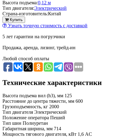
Высота подъема:
0,12 м
Тип двигателя:
Электрический
Страна-изготовитель:
Китай
Купить
Узнать точную стоимость с доставкой
5 лет гарантии на погрузчики
Продажа, аренда, лизинг, трейд-ин
Любой способ оплаты
Технические характеристики
Высота подъема вил (h3), мм
125
Расстояние до центра тяжести, мм
600
Грузоподъемность, кг
2000
Тип двигателя
Электрический
Положение оператора
Пеший
Тип шин
Полиуретан
Габаритная ширина, мм
714
Мощность тягового двигателя, кВт
1,6 AC