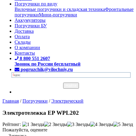
Погрузчики по виду
Вилочные погрузчики и складская техника
Фронтальные
погрузчики
Мини-погрузчики
Аккумуляторы
Погрузчики БУ
Доставка
Оплата
Склады
О компании
Контакты
8 800 551 2607
Звонок по России бесплатный
pogruzchik@vilochniy.ru
Главная
/
Погрузчики
/
Электрический
Электротележка EP WPL202
Рейтинг:
Пожалуйста, оцените
Загрузка...