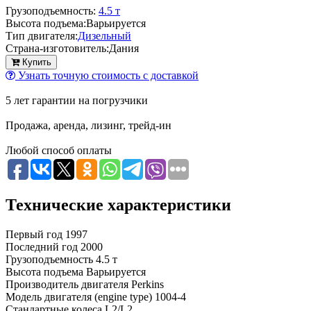
Грузоподъемность:
4.5 т
Высота подъема:
Варьируется
Тип двигателя:
Дизельный
Страна-изготовитель:
Дания
Купить
Узнать точную стоимость с доставкой
5 лет гарантии на погрузчики
Продажа, аренда, лизинг, трейд-ин
Любой способ оплаты
Технические характеристики
Первый год
1997
Последний год
2000
Грузоподъемность
4.5 т
Высота подъема
Варьируется
Производитель двигателя
Perkins
Модель двигателя (engine type)
1004-4
Стандартные колеса
L2/L2