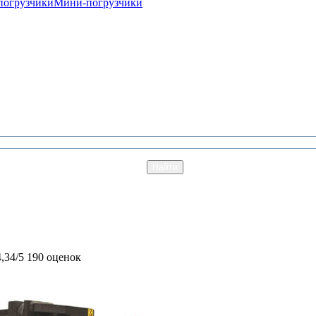
погрузчики
Мини-погрузчики
4,34/5
190 оценок