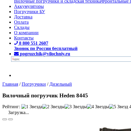
Вилочные погрузчики и складская техника
Фронтальные 
Аккумуляторы
Погрузчики БУ
Доставка
Оплата
Склады
О компании
Контакты
8 800 551 2607
Звонок по России бесплатный
pogruzchik@vilochniy.ru
Главная
/
Погрузчики
/
Дизельный
Вилочный погрузчик Heden 8445
Рейтинг:
Загрузка...