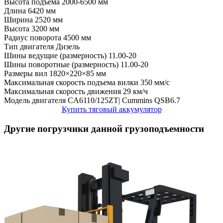
Высота подъема
2000-6500 мм
Длина
6420 мм
Ширина
2520 мм
Высота
3200 мм
Радиус поворота
4500 мм
Тип двигателя
Дизель
Шины ведущие (размерность)
11.00-20
Шины поворотные (размерность)
11.00-20
Размеры вил
1820×220×85 мм
Максимальная скорость подъема вилки
350 мм/с
Максимальная скорость движения
29 км/ч
Модель двигателя
CA6110/125ZT| Cummins QSB6.7
Купить тяговый аккумулятор
Другие погрузчики данной грузоподъемности