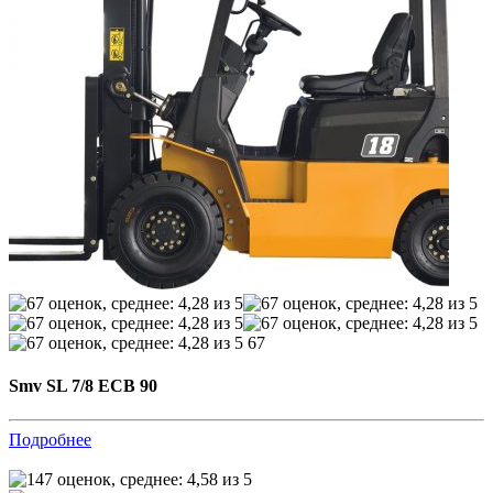
67
Smv SL 7/8 ECB 90
Подробнее