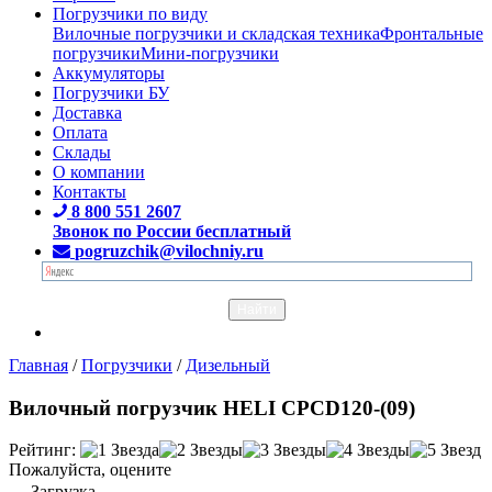
Погрузчики по виду
Вилочные погрузчики и складская техника
Фронтальные
погрузчики
Мини-погрузчики
Аккумуляторы
Погрузчики БУ
Доставка
Оплата
Склады
О компании
Контакты
8 800 551 2607
Звонок по России бесплатный
pogruzchik@vilochniy.ru
Главная
/
Погрузчики
/
Дизельный
Вилочный погрузчик HELI CPCD120-(09)
Рейтинг:
Пожалуйста, оцените
Загрузка...