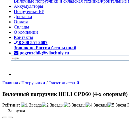
Вилочные погрузчики и складская техника
Фронтальные 
Аккумуляторы
Погрузчики БУ
Доставка
Оплата
Склады
О компании
Контакты
8 800 551 2607
Звонок по России бесплатный
pogruzchik@vilochniy.ru
Главная
/
Погрузчики
/
Электрический
Вилочный погрузчик HELI CPD60 (4-х опорный)
Рейтинг:
Загрузка...