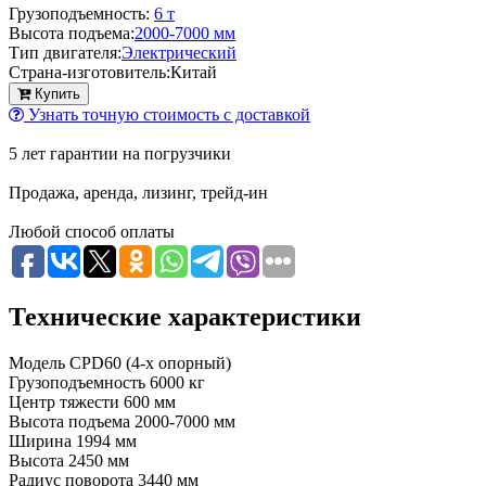
Грузоподъемность:
6 т
Высота подъема:
2000-7000 мм
Тип двигателя:
Электрический
Страна-изготовитель:
Китай
Купить
Узнать точную стоимость с доставкой
5 лет гарантии на погрузчики
Продажа, аренда, лизинг, трейд-ин
Любой способ оплаты
Технические характеристики
Модель
CPD60 (4-х опорный)
Грузоподъемность
6000 кг
Центр тяжести
600 мм
Высота подъема
2000-7000 мм
Ширина
1994 мм
Высота
2450 мм
Радиус поворота
3440 мм