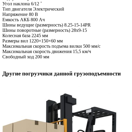
Угол наклона
6/12 ˚
Тип двигателя
Электрический
Напряжение
80 В
Емкость АКБ
800 Ач
Шины ведущие (размерность)
8.25-15-14PR
Шины поворотные (размерность)
28x9-15
Колесная база
2245 мм
Размеры вил
1220×150×60 мм
Максимальная скорость подъема вилки
500 мм/с
Максимальная скорость движения
15,5 км/ч
Свободный ход
200 мм
Другие погрузчики данной грузоподъемности