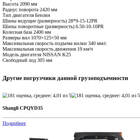
Высота
2090 мм
Радиус поворота
2420 мм
Тип двигателя
Бензин
Шины ведущие (размерность)
28*9-15-12PR
Шины поворотные (размерность)
6.50-10-10PR
Колесная база
2400 мм
Размеры вил
1070×125×50 мм
Максимальная скорость подъема вилки
340 мм/с
Максимальная скорость движения
19 км/ч
Модель двигателя
NISSAN K25
Свободный ход
305 мм
Другие погрузчики данной грузоподъемности
Shangli CPQYD35
Подробнее