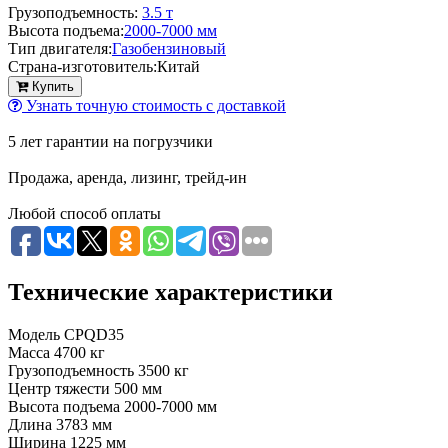
Грузоподъемность:
3.5 т
Высота подъема:
2000-7000 мм
Тип двигателя:
Газобензиновый
Страна-изготовитель:
Китай
Купить
Узнать точную стоимость с доставкой
5 лет гарантии на погрузчики
Продажа, аренда, лизинг, трейд-ин
Любой способ оплаты
Технические характеристики
Модель
CPQD35
Масса
4700 кг
Грузоподъемность
3500 кг
Центр тяжести
500 мм
Высота подъема
2000-7000 мм
Длина
3783 мм
Ширина
1225 мм