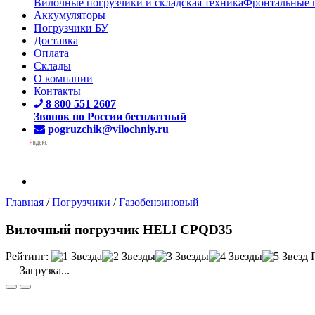
Вилочные погрузчики и складская техника
Фронтальные 
Аккумуляторы
Погрузчики БУ
Доставка
Оплата
Склады
О компании
Контакты
8 800 551 2607
Звонок по России бесплатный
pogruzchik@vilochniy.ru
Главная
/
Погрузчики
/
Газобензиновый
Вилочный погрузчик HELI CPQD35
Рейтинг:
Загрузка...