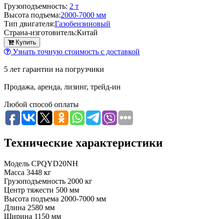
Грузоподъемность:
2 т
Высота подъема:
2000-7000 мм
Тип двигателя:
Газобензиновый
Страна-изготовитель:
Китай
Купить
Узнать точную стоимость с доставкой
5 лет гарантии на погрузчики
Продажа, аренда, лизинг, трейд-ин
Любой способ оплаты
Технические характеристики
Модель
CPQYD20NH
Масса
3448 кг
Грузоподъемность
2000 кг
Центр тяжести
500 мм
Высота подъема
2000-7000 мм
Длина
2580 мм
Ширина
1150 мм