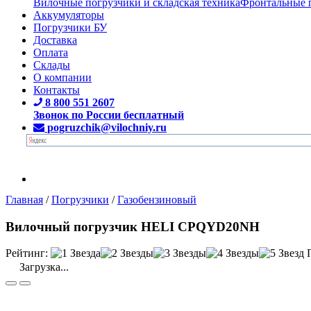
Вилочные погрузчики и складская техника
Фронтальные 
Аккумуляторы
Погрузчики БУ
Доставка
Оплата
Склады
О компании
Контакты
8 800 551 2607
Звонок по России бесплатный
pogruzchik@vilochniy.ru
Главная
/
Погрузчики
/
Газобензиновый
Вилочный погрузчик HELI CPQYD20NH
Рейтинг:
Загрузка...