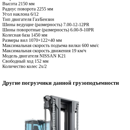
Высота
2150 мм
Радиус поворота
2255 мм
Угол наклона
6/12
Тип двигателя
Газ/Бензин
Шины ведущие (размерность)
7.00-12-12PR
Шины поворотные (размерность)
6.00-9-10PR
Колесная база
1450 мм
Размеры вил
1070×122×40 мм
Максимальная скорость подъема вилки
600 мм/с
Максимальная скорость движения
19 км/ч
Модель двигателя
NISSAN K21
Свободный ход
152 мм
Количество колес
2x/2
Другие погрузчики данной грузоподъемности