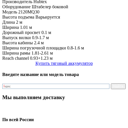
Производитель
Hubtex
Оборудование
Штабелер боковой
Модель
2120MQ30
Высота подъема
Варьируется
Длина
2 м
Ширина
1.01 м
Дорожный просвет
0.1 м
Выпуск вилки
0.9-1.7 м
Высота кабины
2.4 м
Ширина погрузочной площадки
0.8-1.6 м
Ширина рамы
1.81-2.61 м
Reach channel
0.93+1.23 м
Купить тяговый аккумулятор
Введите название или модель товара
Мы выполняем доставку
По всей России