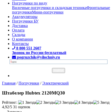
Погрузчики по виду
Вилочные погрузчики и складская техника
Фронтальные
погрузчики
Мини-погрузчики
Аккумуляторы
Погрузчики БУ
Доставка
Оплата
Склады
О компании
Контакты
8 800 551 2607
Звонок по России бесплатный
pogruzchik@vilochniy.ru
Главная
/
Погрузчики
/
Электрический
Штабелер Hubtex 2120MQ30
Рейтинг:
4,92/5
31 оценок
Загрузка...