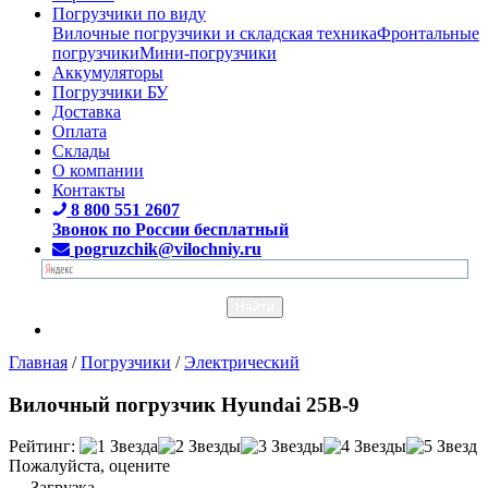
Погрузчики по виду
Вилочные погрузчики и складская техника
Фронтальные
погрузчики
Мини-погрузчики
Аккумуляторы
Погрузчики БУ
Доставка
Оплата
Склады
О компании
Контакты
8 800 551 2607
Звонок по России бесплатный
pogruzchik@vilochniy.ru
Главная
/
Погрузчики
/
Электрический
Вилочный погрузчик Hyundai 25B-9
Рейтинг:
Пожалуйста, оцените
Загрузка...