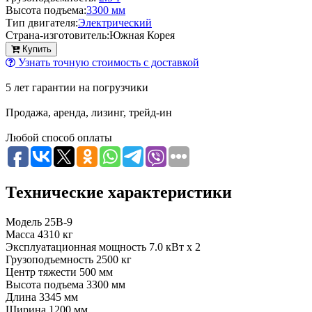
Высота подъема:
3300 мм
Тип двигателя:
Электрический
Страна-изготовитель:
Южная Корея
Купить
Узнать точную стоимость с доставкой
5 лет гарантии на погрузчики
Продажа, аренда, лизинг, трейд-ин
Любой способ оплаты
Технические характеристики
Модель
25B-9
Масса
4310 кг
Эксплуатационная мощность
7.0 кВт x 2
Грузоподъемность
2500 кг
Центр тяжести
500 мм
Высота подъема
3300 мм
Длина
3345 мм
Ширина
1200 мм