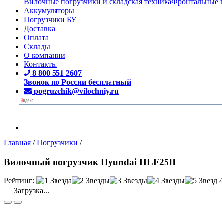
Вилочные погрузчики и складская техника
Фронтальные 
Аккумуляторы
Погрузчики БУ
Доставка
Оплата
Склады
О компании
Контакты
8 800 551 2607
Звонок по России бесплатный
pogruzchik@vilochniy.ru
Главная
/
Погрузчики
/
Вилочный погрузчик Hyundai HLF25II
Рейтинг:
Загрузка...