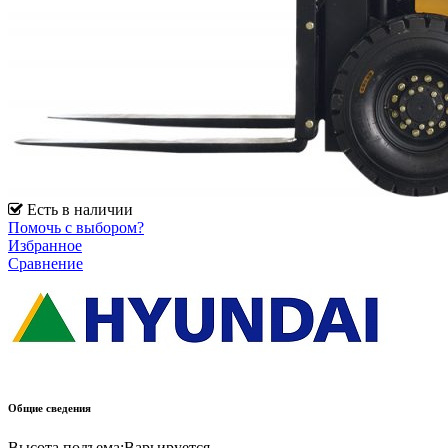
Есть в наличии
Помочь с выбором?
Избранное
Сравнение
Общие сведения
Высота подъема:
Варьируется