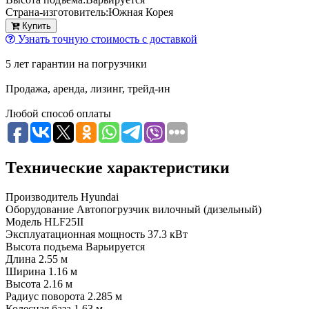
Страна-изготовитель:
Южная Корея
Купить
Узнать точную стоимость с доставкой
5 лет гарантии на погрузчики
Продажа, аренда, лизинг, трейд-ин
Любой способ оплаты
Технические характеристики
Производитель
Hyundai
Оборудование
Автопогрузчик вилочный (дизельный)
Модель
HLF25II
Эксплуатационная мощность
37.3 кВт
Высота подъема
Варьируется
Длина
2.55 м
Ширина
1.16 м
Высота
2.16 м
Радиус поворота
2.285 м
Колесная база
1.63 м