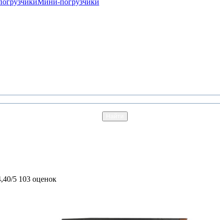
погрузчики
Мини-погрузчики
4,40/5
103 оценок