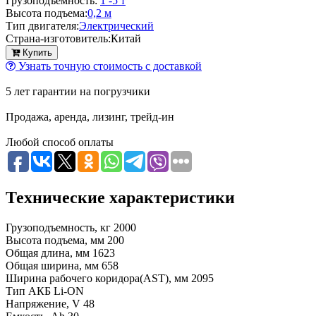
Грузоподъемность:
1 -5 т
Высота подъема:
0,2 м
Тип двигателя:
Электрический
Страна-изготовитель:
Китай
Купить
Узнать точную стоимость с доставкой
5 лет гарантии на погрузчики
Продажа, аренда, лизинг, трейд-ин
Любой способ оплаты
Технические характеристики
Грузоподъемность, кг
2000
Высота подъема, мм
200
Общая длина, мм
1623
Общая ширина, мм
658
Ширина рабочего коридора(AST), мм
2095
Тип АКБ
Li-ON
Напряжение, V
48