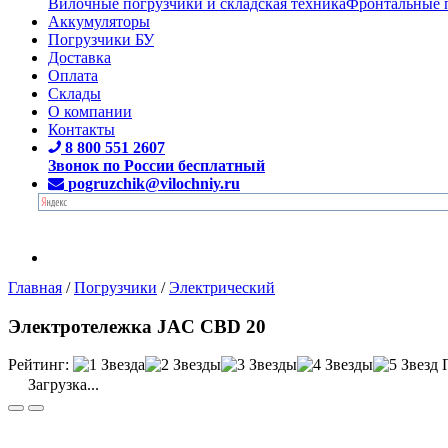
Вилочные погрузчики и складская техника
Фронтальные 
Аккумуляторы
Погрузчики БУ
Доставка
Оплата
Склады
О компании
Контакты
8 800 551 2607
Звонок по России бесплатный
pogruzchik@vilochniy.ru
Главная
/
Погрузчики
/
Электрический
Электротележка JAC CBD 20
Рейтинг:
Загрузка...