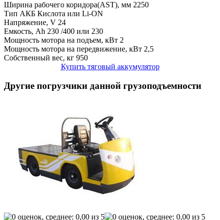
Ширина рабочего коридора(AST), мм
2250
Тип АКБ
Кислота или Li-ON
Напряжение, V
24
Емкость, Ah
230 /400 или 230
Мощность мотора на подъем, кВт
2
Мощность мотора на передвижение, кВт
2,5
Собственный вес, кг
950
Купить тяговый аккумулятор
Другие погрузчики данной грузоподъемности