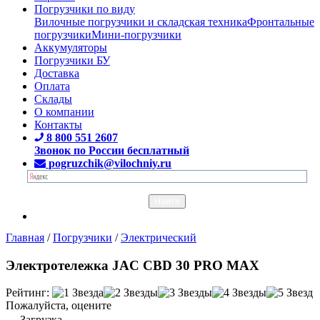
Погрузчики по виду
Вилочные погрузчики и складская техника
Фронтальные
погрузчики
Мини-погрузчики
Аккумуляторы
Погрузчики БУ
Доставка
Оплата
Склады
О компании
Контакты
8 800 551 2607
Звонок по России бесплатный
pogruzchik@vilochniy.ru
Главная
/
Погрузчики
/
Электрический
Электротележка JAC CBD 30 PRO MAX
Рейтинг:
Пожалуйста, оцените
Загрузка...