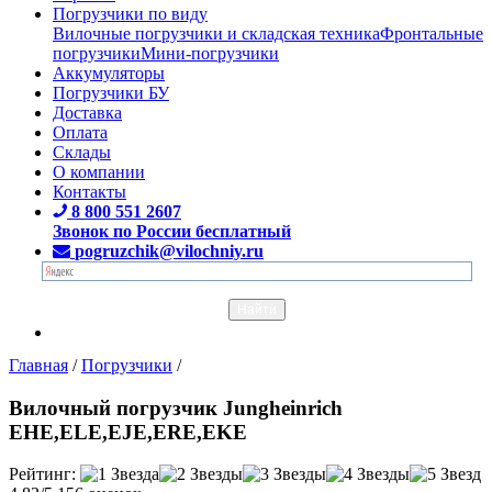
Погрузчики по виду
Вилочные погрузчики и складская техника
Фронтальные
погрузчики
Мини-погрузчики
Аккумуляторы
Погрузчики БУ
Доставка
Оплата
Склады
О компании
Контакты
8 800 551 2607
Звонок по России бесплатный
pogruzchik@vilochniy.ru
Главная
/
Погрузчики
/
Вилочный погрузчик Jungheinrich
EHE,ELE,EJE,ERE,EKE
Рейтинг: