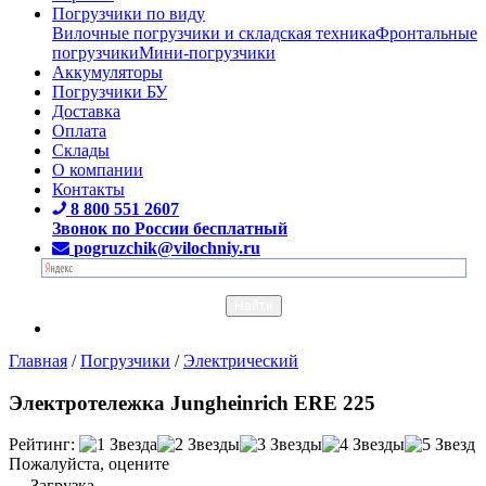
Погрузчики по виду
Вилочные погрузчики и складская техника
Фронтальные
погрузчики
Мини-погрузчики
Аккумуляторы
Погрузчики БУ
Доставка
Оплата
Склады
О компании
Контакты
8 800 551 2607
Звонок по России бесплатный
pogruzchik@vilochniy.ru
Главная
/
Погрузчики
/
Электрический
Электротележка Jungheinrich ERE 225
Рейтинг:
Пожалуйста, оцените
Загрузка...