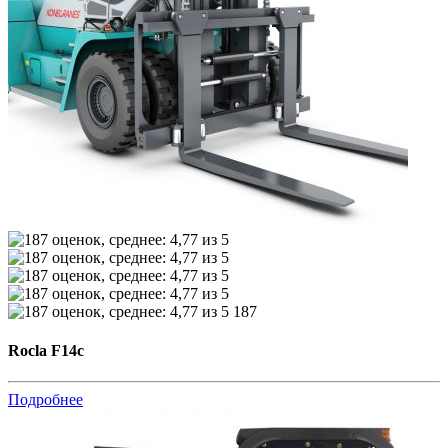
187
Rocla F14c
Подробнее