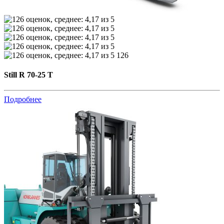
126
Still R 70-25 T
Подробнее