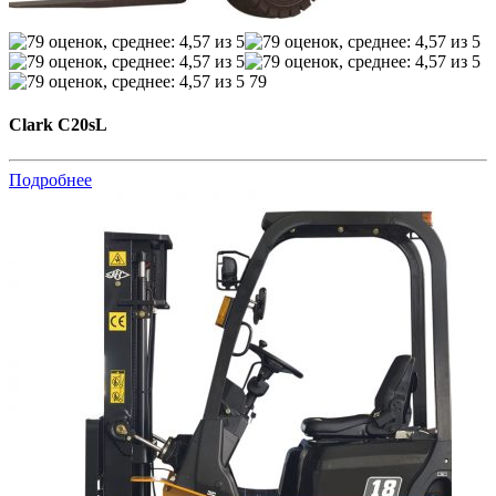
79
Clark C20sL
Подробнее