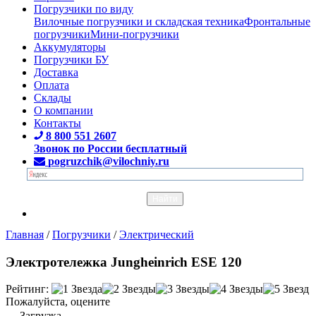
Погрузчики по виду
Вилочные погрузчики и складская техника
Фронтальные
погрузчики
Мини-погрузчики
Аккумуляторы
Погрузчики БУ
Доставка
Оплата
Склады
О компании
Контакты
8 800 551 2607
Звонок по России бесплатный
pogruzchik@vilochniy.ru
Главная
/
Погрузчики
/
Электрический
Электротележка Jungheinrich ESE 120
Рейтинг:
Пожалуйста, оцените
Загрузка...