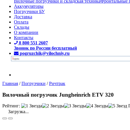
Вилочные погрузчики и складская техника
Фронтальные 
Аккумуляторы
Погрузчики БУ
Доставка
Оплата
Склады
О компании
Контакты
8 800 551 2607
Звонок по России бесплатный
pogruzchik@vilochniy.ru
Главная
/
Погрузчики
/
Ричтрак
Вилочный погрузчик Jungheinrich ETV 320
Рейтинг:
Загрузка...