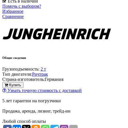
Есть в наличии
Помочь с выбором?
Избранное
Сравнение
Общие сведения
Грузоподъемность:
2 т
Тип двигателя:
Ричтрак
Страна-изготовитель:
Германия
Купить
Узнать точную стоимость с доставкой
5 лет гарантии на погрузчики
Продажа, аренда, лизинг, трейд-ин
Любой способ оплаты