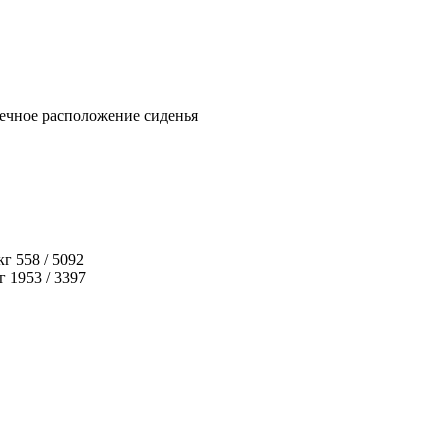
ечное расположение сиденья
кг
558 / 5092
г
1953 / 3397