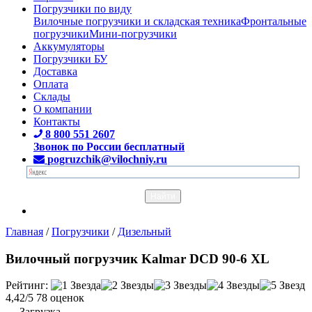
Погрузчики по виду
Вилочные погрузчики и складская техника
Фронтальные
погрузчики
Мини-погрузчики
Аккумуляторы
Погрузчики БУ
Доставка
Оплата
Склады
О компании
Контакты
8 800 551 2607
Звонок по России бесплатный
pogruzchik@vilochniy.ru
Главная
/
Погрузчики
/
Дизельный
Вилочный погрузчик Kalmar DCD 90-6 XL
Рейтинг:
4,42/5
78 оценок
Загрузка...