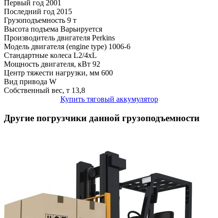
Первый год
2001
Последний год
2015
Грузоподъемность
9 т
Высота подъема
Варьируется
Производитель двигателя
Perkins
Модель двигателя (engine type)
1006-6
Стандартные колеса
L2/4xL
Мощность двигателя, кВт
92
Центр тяжести нагрузки, мм
600
Вид привода
W
Собственный вес, т
13,8
Купить тяговый аккумулятор
Другие погрузчики данной грузоподъемности