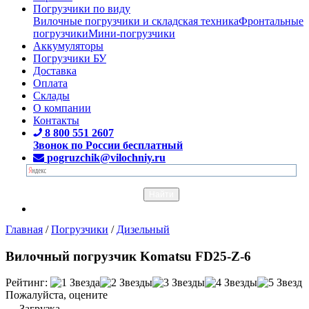
Погрузчики по виду
Вилочные погрузчики и складская техника
Фронтальные
погрузчики
Мини-погрузчики
Аккумуляторы
Погрузчики БУ
Доставка
Оплата
Склады
О компании
Контакты
8 800 551 2607
Звонок по России бесплатный
pogruzchik@vilochniy.ru
Главная
/
Погрузчики
/
Дизельный
Вилочный погрузчик Komatsu FD25-Z-6
Рейтинг:
Пожалуйста, оцените
Загрузка...