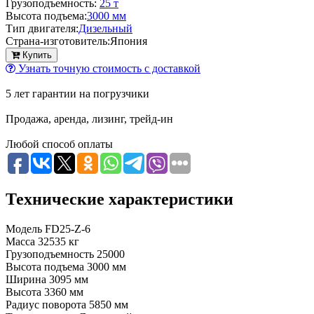
Грузоподъемность:
25 т
Высота подъема:
3000 мм
Тип двигателя:
Дизельный
Страна-изготовитель:
Япония
Купить
Узнать точную стоимость с доставкой
5 лет гарантии на погрузчики
Продажа, аренда, лизинг, трейд-ин
Любой способ оплаты
Технические характеристики
Модель
FD25-Z-6
Масса
32535 кг
Грузоподъемность
25000
Высота подъема
3000 мм
Ширина
3095 мм
Высота
3360 мм
Радиус поворота
5850 мм