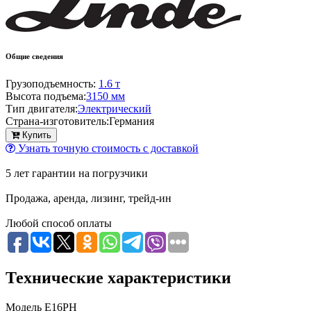
Общие сведения
Грузоподъемность:
1.6 т
Высота подъема:
3150 мм
Тип двигателя:
Электрический
Страна-изготовитель:
Германия
Купить
Узнать точную стоимость с доставкой
5 лет гарантии на погрузчики
Продажа, аренда, лизинг, трейд-ин
Любой способ оплаты
Технические характеристики
Модель
E16PH