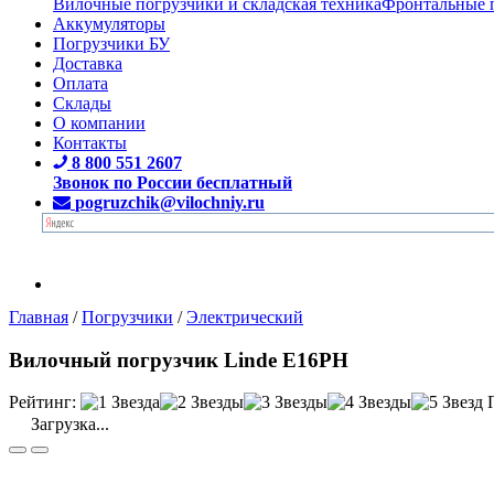
Вилочные погрузчики и складская техника
Фронтальные 
Аккумуляторы
Погрузчики БУ
Доставка
Оплата
Склады
О компании
Контакты
8 800 551 2607
Звонок по России бесплатный
pogruzchik@vilochniy.ru
Главная
/
Погрузчики
/
Электрический
Вилочный погрузчик Linde E16PH
Рейтинг:
Загрузка...