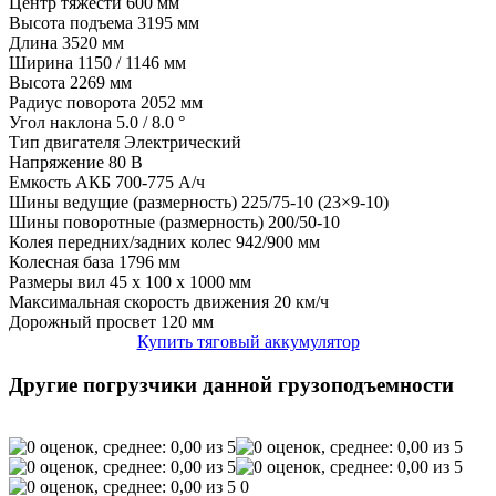
Центр тяжести
600 мм
Высота подъема
3195 мм
Длина
3520 мм
Ширина
1150 / 1146 мм
Высота
2269 мм
Радиус поворота
2052 мм
Угол наклона
5.0 / 8.0 °
Тип двигателя
Электрический
Напряжение
80 В
Емкость АКБ
700-775 А/ч
Шины ведущие (размерность)
225/75-10 (23×9-10)
Шины поворотные (размерность)
200/50-10
Колея передних/задних колес
942/900 мм
Колесная база
1796 мм
Размеры вил
45 x 100 x 1000 мм
Максимальная скорость движения
20 км/ч
Дорожный просвет
120 мм
Купить тяговый аккумулятор
Другие погрузчики данной грузоподъемности
0