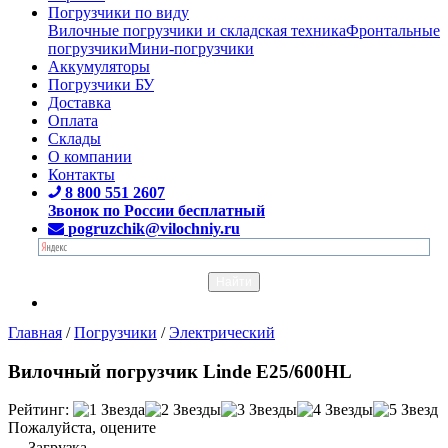
Погрузчики по виду
Вилочные погрузчики и складская техника
Фронтальные
погрузчики
Мини-погрузчики
Аккумуляторы
Погрузчики БУ
Доставка
Оплата
Склады
О компании
Контакты
8 800 551 2607
Звонок по России бесплатный
pogruzchik@vilochniy.ru
Главная
/
Погрузчики
/
Электрический
Вилочный погрузчик Linde E25/600HL
Рейтинг:
Пожалуйста, оцените
Загрузка...