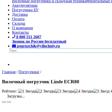
Вилочные погрузчики и складская техника
Фронтальные 
Аккумуляторы
Погрузчики БУ
Доставка
Оплата
Склады
О компании
Контакты
8 800 551 2607
Звонок по России бесплатный
pogruzchik@vilochniy.ru
Главная
/
Погрузчики
/
Вилочный погрузчик Linde ECR80
Рейтинг:
Загрузка...