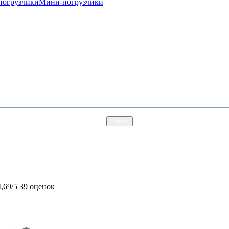
погрузчики
Мини-погрузчики
4,69/5
39 оценок