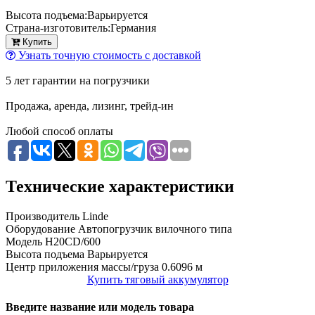
Высота подъема:
Варьируется
Страна-изготовитель:
Германия
Купить
Узнать точную стоимость с доставкой
5 лет гарантии на погрузчики
Продажа, аренда, лизинг, трейд-ин
Любой способ оплаты
Технические характеристики
Производитель
Linde
Оборудование
Автопогрузчик вилочного типа
Модель
H20CD/600
Высота подъема
Варьируется
Центр приложения массы/груза
0.6096 м
Купить тяговый аккумулятор
Введите название или модель товара