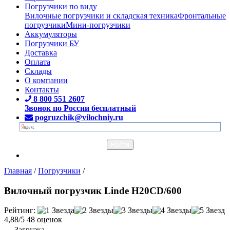
Погрузчики по виду
Вилочные погрузчики и складская техника
Фронтальные
погрузчики
Мини-погрузчики
Аккумуляторы
Погрузчики БУ
Доставка
Оплата
Склады
О компании
Контакты
8 800 551 2607
Звонок по России бесплатный
pogruzchik@vilochniy.ru
Главная
/
Погрузчики
/
Вилочный погрузчик Linde H20CD/600
Рейтинг:
4,88/5
48 оценок
Загрузка...