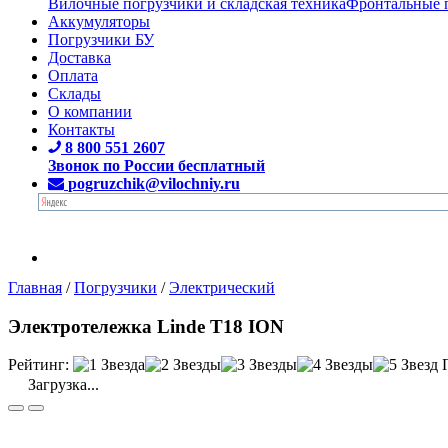
Вилочные погрузчики и складская техника
Фронтальные 
Аккумуляторы
Погрузчики БУ
Доставка
Оплата
Склады
О компании
Контакты
8 800 551 2607
Звонок по России бесплатный
pogruzchik@vilochniy.ru
Главная
/
Погрузчики
/
Электрический
Электротележка Linde T18 ION
Рейтинг:
Загрузка...