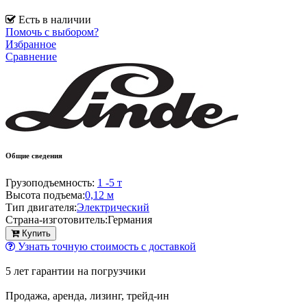
Есть в наличии
Помочь с выбором?
Избранное
Сравнение
Общие сведения
Грузоподъемность:
1 -5 т
Высота подъема:
0,12 м
Тип двигателя:
Электрический
Страна-изготовитель:
Германия
Купить
Узнать точную стоимость с доставкой
5 лет гарантии на погрузчики
Продажа, аренда, лизинг, трейд-ин