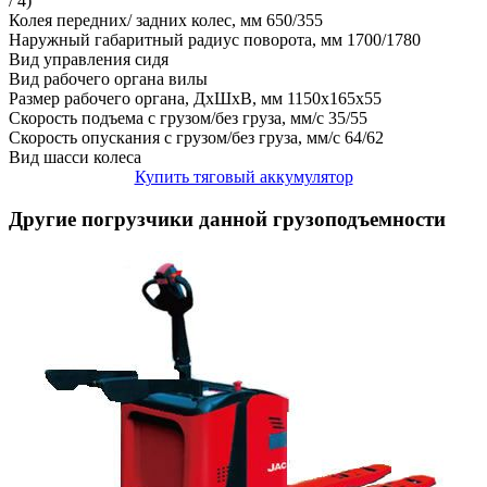
/ 4)
Колея передних/ задних колес, мм
650/355
Наружный габаритный радиус поворота, мм
1700/1780
Вид управления
сидя
Вид рабочего органа
вилы
Размер рабочего органа, ДхШхВ, мм
1150x165x55
Скорость подъема с грузом/без груза, мм/с
35/55
Скорость опускания с грузом/без груза, мм/с
64/62
Вид шасси
колеса
Купить тяговый аккумулятор
Другие погрузчики данной грузоподъемности