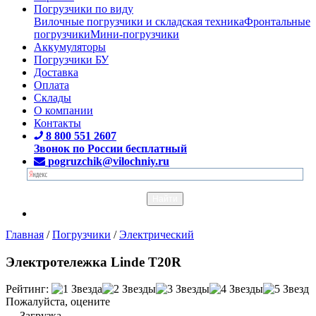
Погрузчики по виду
Вилочные погрузчики и складская техника
Фронтальные
погрузчики
Мини-погрузчики
Аккумуляторы
Погрузчики БУ
Доставка
Оплата
Склады
О компании
Контакты
8 800 551 2607
Звонок по России бесплатный
pogruzchik@vilochniy.ru
Главная
/
Погрузчики
/
Электрический
Электротележка Linde T20R
Рейтинг:
Пожалуйста, оцените
Загрузка...