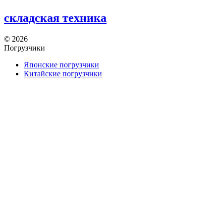
складская техника
©
2026
Погрузчики
Японские погрузчики
Китайские погрузчики
Аккумуляторы
Тяговые АКБ по брендам погрузчиков — алфавитный
указатель
Партнеры
АО «Тюменский аккумуляторный завод»
ООО «ТД Елхим-Искра»
Карта сайта
карта 1
карта 2
карта 3
карта 4