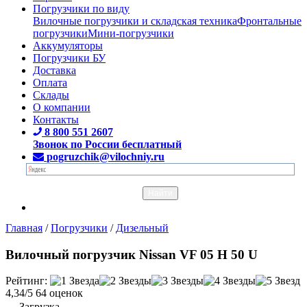
Погрузчики по виду
Вилочные погрузчики и складская техника
Фронтальные
погрузчики
Мини-погрузчики
Аккумуляторы
Погрузчики БУ
Доставка
Оплата
Склады
О компании
Контакты
8 800 551 2607
Звонок по России бесплатный
pogruzchik@vilochniy.ru
Главная
/
Погрузчики
/
Дизельный
Вилочный погрузчик Nissan VF 05 H 50 U
Рейтинг:
4,34/5
64 оценок
Загрузка...