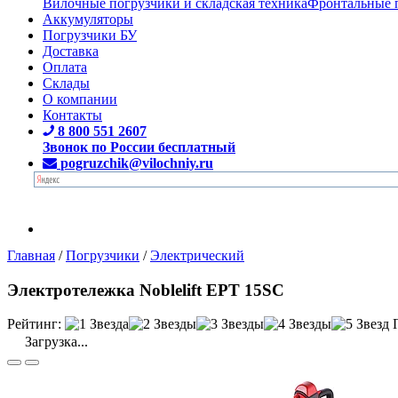
Вилочные погрузчики и складская техника
Фронтальные 
Аккумуляторы
Погрузчики БУ
Доставка
Оплата
Склады
О компании
Контакты
8 800 551 2607
Звонок по России бесплатный
pogruzchik@vilochniy.ru
Главная
/
Погрузчики
/
Электрический
Электротележка Noblelift EPT 15SC
Рейтинг:
Загрузка...