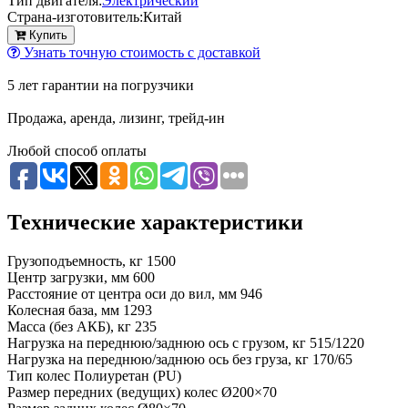
Тип двигателя:
Электрический
Страна-изготовитель:
Китай
Купить
Узнать точную стоимость с доставкой
5 лет гарантии на погрузчики
Продажа, аренда, лизинг, трейд-ин
Любой способ оплаты
Технические характеристики
Грузоподъемность, кг
1500
Центр загрузки, мм
600
Расстояние от центра оси до вил, мм
946
Колесная база, мм
1293
Масса (без АКБ), кг
235
Нагрузка на переднюю/заднюю ось с грузом, кг
515/1220
Нагрузка на переднюю/заднюю ось без груза, кг
170/65
Тип колес
Полиуретан (PU)
Размер передних (ведущих) колес
Ø200×70