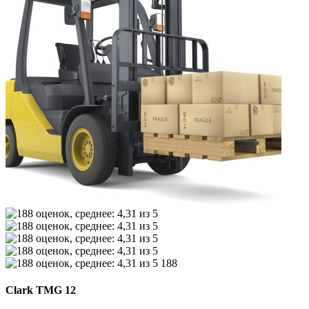
188
Clark TMG 12