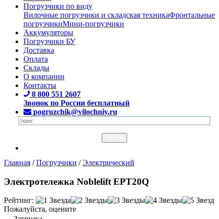
Погрузчики по виду
Вилочные погрузчики и складская техника
Фронтальные
погрузчики
Мини-погрузчики
Аккумуляторы
Погрузчики БУ
Доставка
Оплата
Склады
О компании
Контакты
8 800 551 2607
Звонок по России бесплатный
pogruzchik@vilochniy.ru
Главная
/
Погрузчики
/
Электрический
Электротележка Noblelift EPT20Q
Рейтинг:
Пожалуйста, оцените
Загрузка...