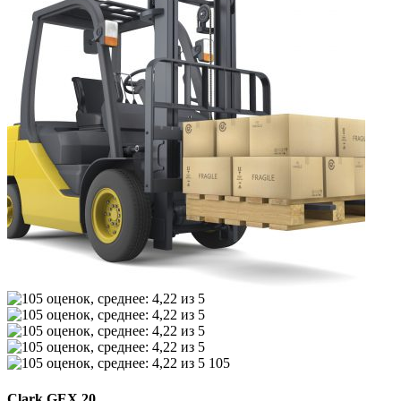
105
Clark GEX 20