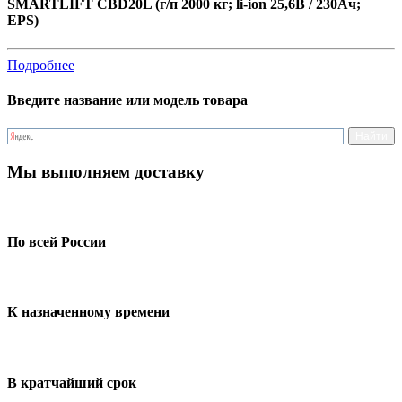
SMARTLIFT CBD20L (г/п 2000 кг; li-ion 25,6В / 230Ач;
EPS)
Подробнее
Введите название или модель товара
Мы выполняем доставку
По всей России
К назначенному времени
В кратчайший срок